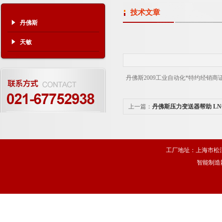
技术文章
丹佛斯
天敏
丹佛斯2009工业自动化*特约经销商
上一篇：
丹佛斯压力变送器帮助 LN
运行
工厂地址：上海市松江
智能制造