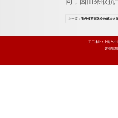
同，因而采取抗
上一篇：
看丹佛斯高效冷热解决方
心未来?
工厂地址：上海市松江
智能制造