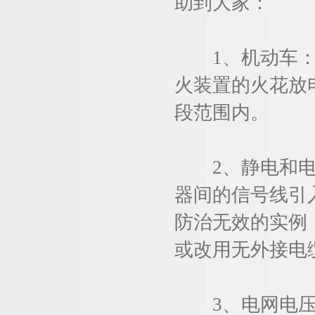
助到大家：
1、机动车：商
火装置的火花放
段范围内。
2、静电和电磁
器间的信号线引
防治无效的实例
或改用无外接电
3、电网电压波