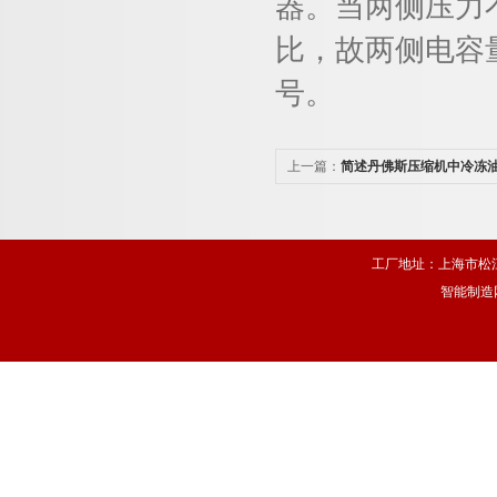
器。当两侧压力
比，故两侧电容
号。
上一篇：
简述丹佛斯压缩机中冷冻
工厂地址：上海市松江
智能制造