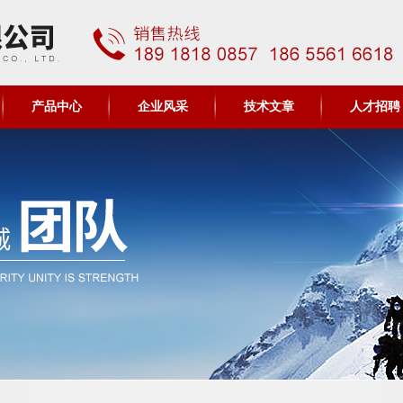
产品中心
企业风采
技术文章
人才招聘