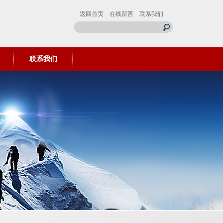
返回首页
在线留言
联系我们
联系我们