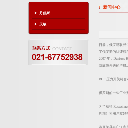
新闻中心
丹佛斯
天敏
日前，俄罗斯联邦生
了俄罗斯的认证程
2007 年，Dan
防故障开关的严格
BCP 压力开关符
俄罗斯的一些工业安
为了获得 Rostec
周期）和用户友好
该开关具有广泛应用，