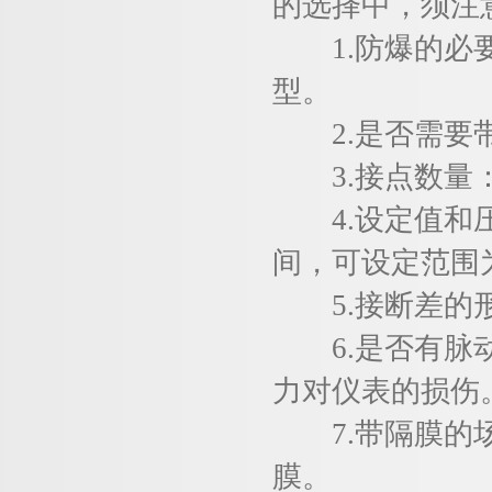
的选择中，须注
1.防爆的必要
型。
2.是否需要带
3.接点数量：
4.设定值和压
间，可设定范围为
5.接断差的形
6.是否有脉动
力对仪表的损伤
7.带隔膜的场
膜。