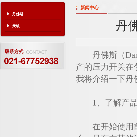
新闻中心
丹佛斯
丹
天敏
丹佛斯（Dan
产的压力开关在
我将介绍一下
丹
1、了解产品
在开始使用前