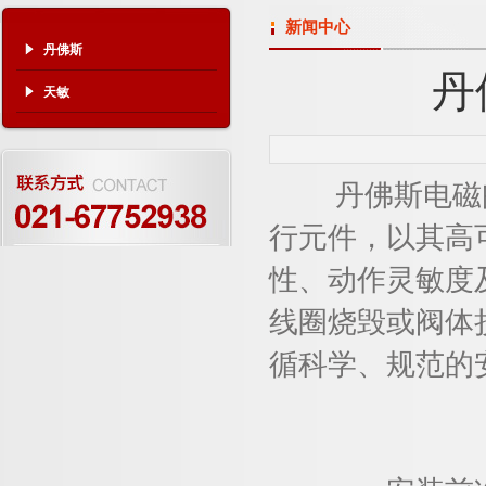
新闻中心
丹佛斯
丹
天敏
丹佛斯电磁阀
行元件，以其高
性、动作灵敏度
线圈烧毁或阀体
循科学、规范的