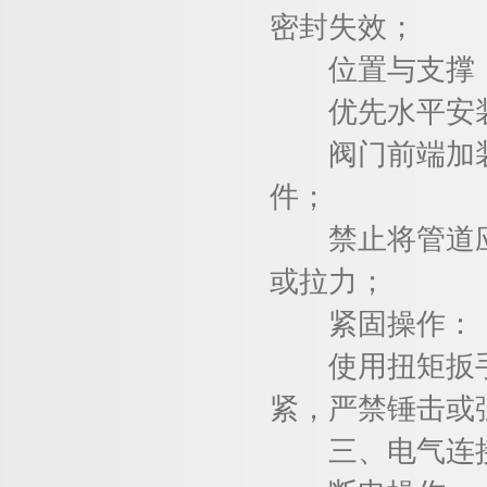
密封失效；
位置与支撑
优先水平安装
阀门前端加装过
件；
禁止将管道应
或拉力；
紧固操作：
使用扭矩扳手按
紧，严禁锤击或
三、电气连