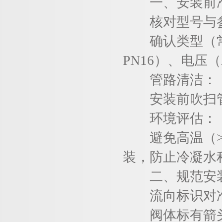
一、安装前
核对型号与
确认类型（常开
PN16）、电压（
管路清洁：
安装前吹扫管
环境评估：
避免高温（>5
装，防止冷凝水
二、规范安
流向标识对
阀体标有箭头