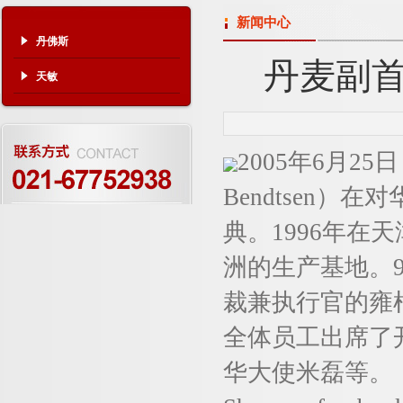
新闻中心
丹佛斯
丹麦副首
天敏
2005年6月2
Bendtsen
典。1996年
洲的生产基地。
裁兼执行官的雍
全体员工出席了
华大使米磊等。