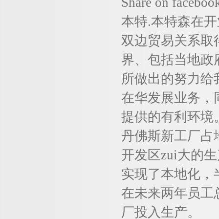
Share on facebook
本特.本特森在
双边贸易关系取
界、包括当地政
所做出的努力给
在华发展业务，
提供的有利环境
丹佛斯新工厂占
开发区zui大的
实现了本地化，
在未来两年员工
厂投入生产。