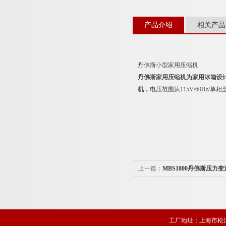
产品介绍
相关产品
丹佛斯小型家用压缩机
丹佛斯家用压缩机为家用冰箱设
机，
电压范围从115V/60Hz/单相至2
上一篇：
MBS1800丹佛斯压力
工厂地址：上海市松江