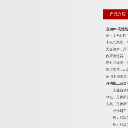
产品介绍
直销BN高性
用于Ｂ系列阀门
卡夹式系统，
无交流声，用
内置整流器
密封式线圈：
环境温度：zu
适用于潮湿环
丹佛斯工业自
工业自动化部
领域，丹佛斯
方案。丹佛斯
丹佛斯工业自
——压力和温
——压力和温