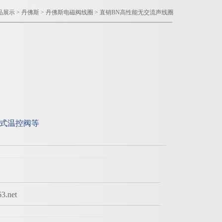
品展示
>
丹佛斯
>
丹佛斯电磁阀线圈
> 直销BN高性能无交流声线圈
式温控阀等
.net