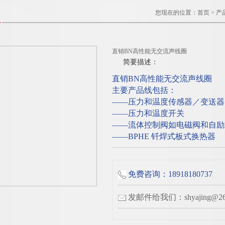
您现在的位置：
首页
>
产
直销BN高性能无交流声线圈
简要描述：
直销BN高性能无交流声线圈
主要产品线包括：
——压力和温度传感器／变送器
——压力和温度开关
——流体控制阀如电磁阀和自励
——BPHE 钎焊式板式换热器
免费咨询：18918180737
发邮件给我们：shyajing@263