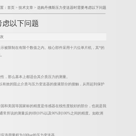
置：
首页
>
技术文章
> 选购丹佛斯压力变送器时需要考虑以下问题
考虑以下问题
8次
示被限制在有限个数值之内。核心部件采用十六位单片机，其*的
化。
蚀性，那么基本上都适合其介质压力的测量。
以有效的阻止介质与压力变送器的接液部分的接触，从而起到保护
国和美国等国家标的精度是传感器在线性度较好的部分，也就是我
所说的测量反的0到10%以及90%到100%之间的精度。如欧洲
选用量程为100bar的压力变送器。