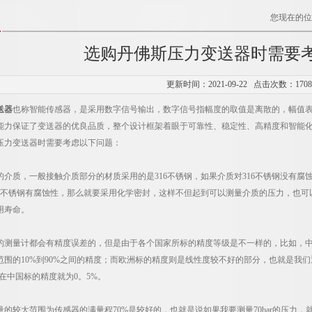
您现在的位
选购丹佛斯压力变送器时需要
更新时间：2021-09-22 点击次数：170
送器
也称智能传感器，是采用数字信号输出，数字信号指幅度的取值是离散的，幅值表
能力保证了变送器的优良品质，整个设计框架着眼于可靠性、稳定性、高精度和智能
力变送器时需要考虑以下问题：
质，一般接触介质部分的材质采用的是316不锈钢，如果介质对316不锈钢没有腐
不锈钢有腐蚀性，那么就要采用化学密封，这样不但起到可以测量介质的压力，也可
用寿命。
量计都会有精度误差的，但是由于各个国家所标的精度等级是不一样的，比如，中
围的10%到90%之间的精度；而欧洲标的精度则是线性度较不好的部分，也就是我们通常
在中国标的精度就为0。5%。
大范围为传感器的满量程70%是较好的，也就是说如果我要测量70bar的压力，就应