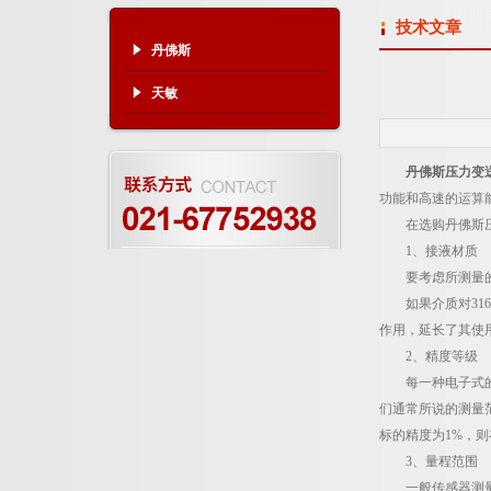
技术文章
丹佛斯
天敏
丹佛斯压力变
功能和高速的运算
在选购丹佛斯压
1、接液材质
要考虑所测量的介
如果介质对316
作用，延长了其使
2、精度等级
每一种电子式的测
们通常所说的测量范
标的精度为1%，则
3、量程范围
一般传感器测量的较