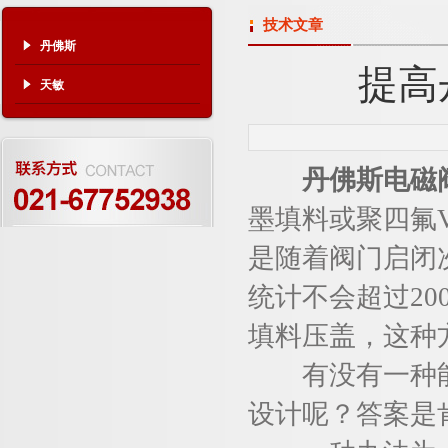
技术文章
丹佛斯
提高
天敏
丹佛斯电磁
墨填料或聚四氟
是随着阀门启闭
统计不会超过2
填料压盖，这种
有没有一种能够
设计呢？答案是