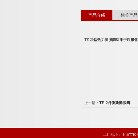
产品介绍
相关产品
TE 20型热力膨胀阀应用于以氟
上一篇：
TE12丹佛斯膨胀阀
工厂地址：上海市松江