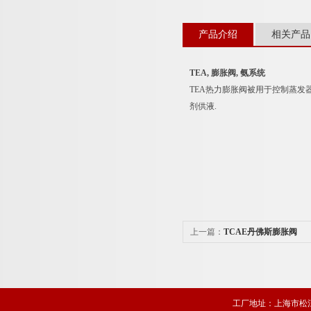
产品介绍
相关产品
TEA, 膨胀阀, 氨系统
TEA热力膨胀阀被用于控制蒸发
剂供液.
上一篇：
TCAE丹佛斯膨胀阀
工厂地址：上海市松江