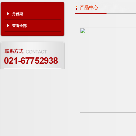
产品中心
丹佛斯
查看全部