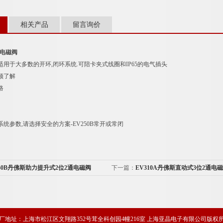
相关产品
留言询价
斯电磁阀
用于大多数的开环,闭环系统.可陪卡夹式线圈和IP65的电气插头
须了解
路
统参数,请选择安全的方案-EV250B常开或常闭
250B丹佛斯助力提升式2位2通电磁阀
下一篇：
EV310A丹佛斯直动式3位2通电
厂地址：上海市松江区文翔路352号茸全科创园4幢216室 上海亚晶电子有限公司版权