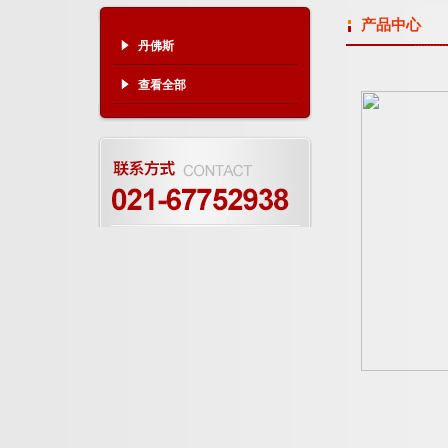
产品中心
丹佛斯
查看全部