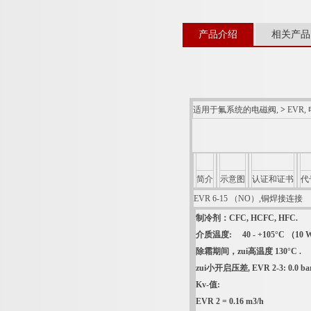
产品介绍
相关产品
适用于氟系统的电磁阀,
>
EVR,
简介
示意图
认证和证书
代
EVR 6-15 （NO）,铜焊接连接
制冷剂：CFC, HCFC, HFC.
介质温度: 40 - +105°C （10 W /
除霜期间，zui高温度 130°C .
zui小开启压差, EVR 2-3: 0.0 bar, 
Kv-值:
EVR 2 = 0.16 m3/h