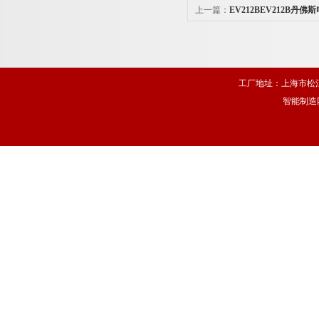
上一篇：
EV212BEV212B丹佛
工厂地址：上海市松江
智能制造