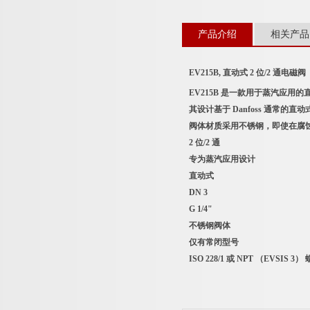
产品介绍
相关产品
EV215B, 直动式 2 位/2 通电
EV215B 是一款用于蒸汽应用的直
其设计基于 Danfoss 通
阀体材质采用不锈钢，即使在腐蚀性
2 位/2 通
专为蒸汽应用设计
直动式
DN 3
G 1/4"
不锈钢阀体
仅有常闭型号
ISO 228/1 或 NPT （EVSIS 3