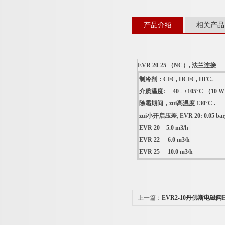
产品介绍
相关产品
EVR 20-25 （NC）, 法兰连接
制冷剂：CFC, HCFC, HFC.
介质温度: 40 - +105°C （10 W / 
除霜期间，zui高温度 130°C .
zui小开启压差, EVR 20: 0.05 bar, 
EVR 20 = 5.0 m3/h
EVR 22 = 6.0 m3/h
EVR 25 = 10.0 m3/h
上一篇：
EVR2-10丹佛斯电磁阀EV
喇叭口连接